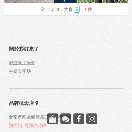
S
空．Spirit．丈青
1 件
關於彩虹來了
彩虹來了簡介
主題金字塔
品牌概念店
台南市南區健康路二段73巷16號
預約制|可預約時段