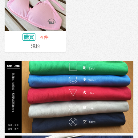
購買
4 件
淺粉