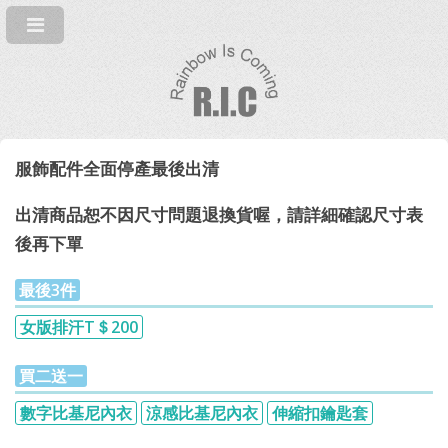
服飾配件全面停產最後出清
出清商品恕不因尺寸問題退換貨喔，請詳細確認尺寸表
後再下單
最後3件
女版排汗T＄200
買二送一
數字比基尼內衣
涼感比基尼內衣
伸縮扣鑰匙套