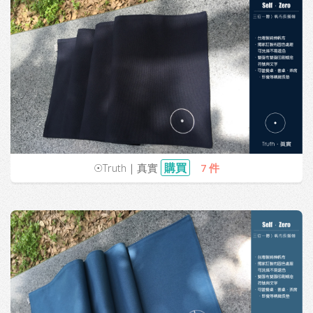
購買
☉Truth｜真實
7 件