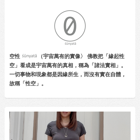
空性
（宇宙萬有的實像〉 佛教把「緣起性
空」看成是宇宙萬有的真相，稱為「諸法實相」。
一切事物和現象都是因緣所生，而沒有實在自體，
故稱「性空」。