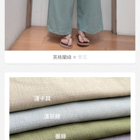
英格蘭綠
售完