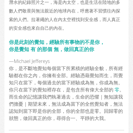
潛水的紀錄照片之一，海是內太空，也是生活在陸地的多
數人們敬畏與無法親近的地球內在，呼應著不習慣往內探
索的人們。拉著繩的人在內太空裡找到安全感，而人真正
的安全感也來自自己的內在。
你是此刻的覺知，經驗所有事物的不是你，
你是覺知 有 的那個 無，做回真正的你
—Michael Jeffereys
你，是不斷地覺知每個當下所累積的經驗全貌，所有經
驗都在你之內，你擁有全部。經驗憑藉覺知而生，而覺
知只在當下，每個過去的當下經驗成為無，你成為無。
你只在當下的覺知裡存在，是包含所有偉大全部的
零
。
而生命的記憶讓我們執著過去，生命的恐懼｜無知讓我
們擔憂｜期望未來，無法成為當下的全然覺知者，無法
認知到當下即是你的全部，你的全部也是零。回歸零的
狀態，做回真正的你，尋得合一、平靜的大我。