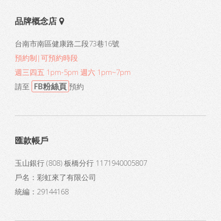
品牌概念店
台南市南區健康路二段73巷16號
預約制|可預約時段
週三四五 1pm-5pm 週六 1pm~7pm
FB粉絲頁
請至
預約
匯款帳戶
玉山銀行 (808) 板橋分行 1171940005807
戶名：彩虹來了有限公司
統編：29144168