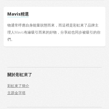
Mavis精選
物通常呼應自身能量狀態而來，而這裡是彩虹來了品牌主
理人Mavis有緣吸引而來的好物，分享給也同步被吸引的你
們。
關於彩虹來了
彩虹來了簡介
主題金字塔