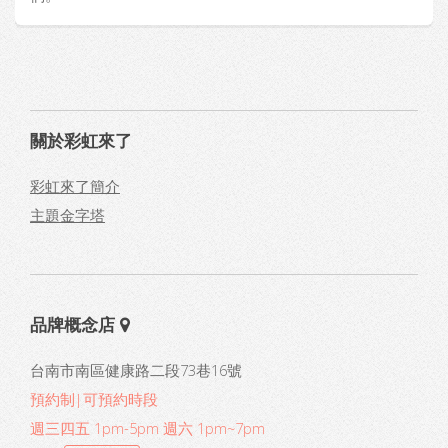
關於彩虹來了
彩虹來了簡介
主題金字塔
品牌概念店
台南市南區健康路二段73巷16號
預約制|可預約時段
週三四五 1pm-5pm 週六 1pm~7pm