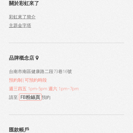
關於彩虹來了
彩虹來了簡介
主題金字塔
品牌概念店
台南市南區健康路二段73巷16號
預約制|可預約時段
週三四五 1pm-5pm 週六 1pm~7pm
FB粉絲頁
請至
預約
匯款帳戶