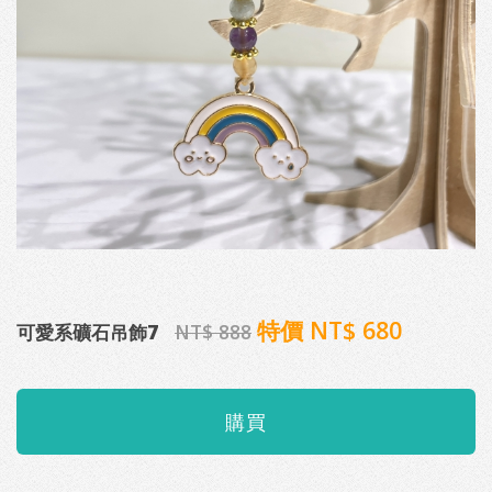
特價 NT$ 680
可愛系礦石吊飾7
NT$ 888