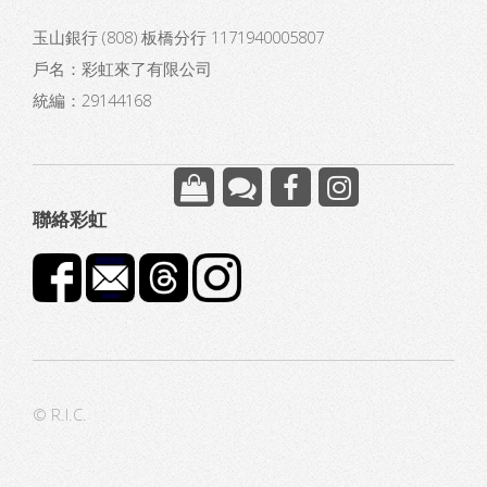
玉山銀行 (808) 板橋分行 1171940005807
戶名：彩虹來了有限公司
統編：29144168
聯絡彩虹
© R.I.C.