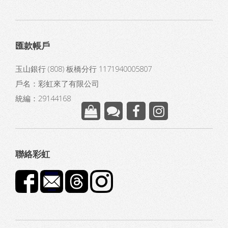
匯款帳戶
玉山銀行 (808) 板橋分行 1171940005807
戶名：彩虹來了有限公司
統編：29144168
聯絡彩虹