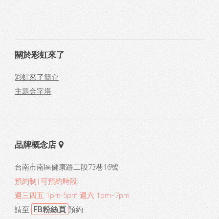
關於彩虹來了
彩虹來了簡介
主題金字塔
品牌概念店
台南市南區健康路二段73巷16號
預約制|可預約時段
週三四五 1pm-5pm 週六 1pm~7pm
FB粉絲頁
請至
預約