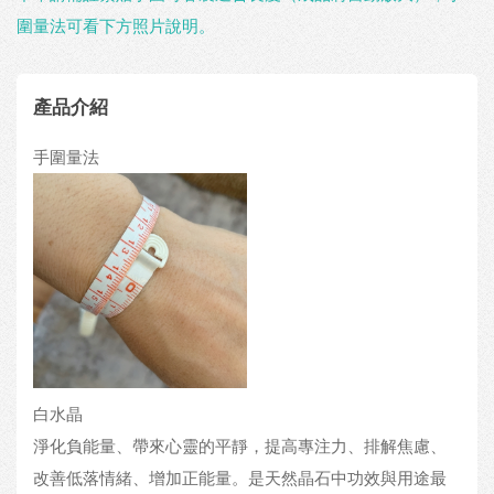
圍量法可看下方照片說明。
產品介紹
手圍量法
白水晶
淨化負能量、帶來心靈的平靜，提高專注力、排解焦慮、
改善低落情緒、增加正能量。是天然晶石中功效與用途最