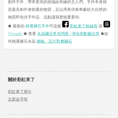
創作手作，帶來更高的祝福給有緣的主人們。手作本身就
是最具創作者能量的物質，足以用來供奉奉獻給大自然的
物質即包含手作品，這點讓我更慎重看待。
最新的
精選礦石手作
可追蹤
彩虹來了粉絲頁
或
Threads
查看
水晶礦石常見問題 |淨化與配戴注意
如
何挑選礦石水晶
脈輪、五行對應礦石
關於彩虹來了
彩虹來了簡介
主題金字塔