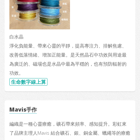
白水晶
淨化負能量、帶來心靈的平靜，提高專注力、排解焦慮、
改善低落情緒、增加正能量。是天然晶石中功效與用途最
為廣泛的、磁場也是水晶中最為平穩的，也有預防輻射的
功效。
生命數字線上算
Mavis手作
編織是一種心靈療癒，礦石帶來頻率、感知提升。彩虹來
了品牌主理人Mavis 結合礦石、銀、銅金屬、蠟繩等的療癒