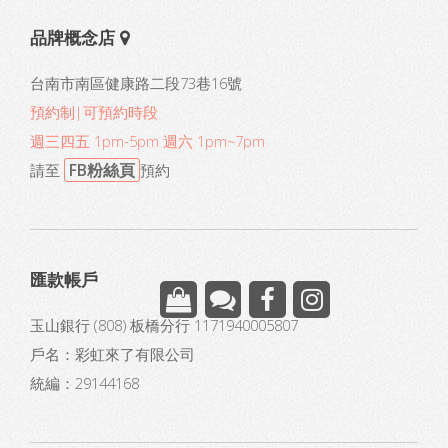
品牌概念店
台南市南區健康路二段73巷16號
預約制|可預約時段
週三四五 1pm-5pm 週六 1pm~7pm
FB粉絲頁
請至
預約
匯款帳戶
玉山銀行 (808) 板橋分行 1171940005807
戶名：彩虹來了有限公司
統編：29144168