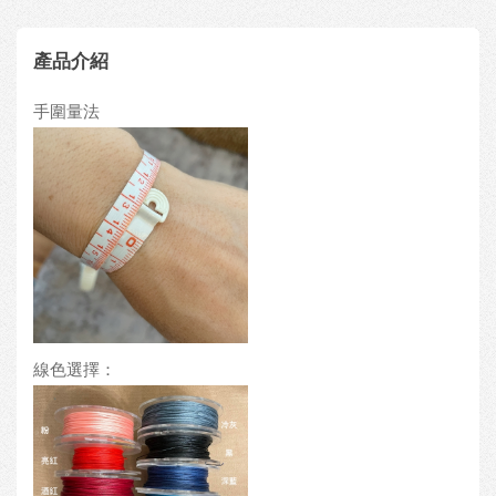
產品介紹
手圍量法
線色選擇：