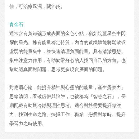
佳，可治療風濕，關節炎。
青金石
通常含有黃鐵礦形成表面的金色小點，猶如靛藍星空中閃
耀的星光。擁有能量穩定特質，內含的黃鐵礦能將鬆散或
虛弱的能量集中，並快速清理負面能量。具有清澈思想、
集中注意力作用，有助於常分心的人找回自己的方向。也
幫助認真面對問題，思考更多現實層面的問題。
對應眉心輪，能提升精神與心靈的的能量，產生覺察力」
思緒清明，看破虛假與陷阱，也被稱為『智慧之石』，長
期配戴有助於冷靜與理性思考。適合對於需要提升專注
力、找到生命之路、抉擇工作、職業、戀愛對象時、提升
學習力之時使用。