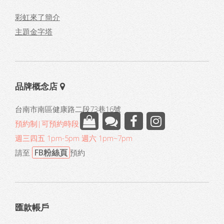
彩虹來了簡介
主題金字塔
品牌概念店
台南市南區健康路二段73巷16號
預約制|可預約時段
週三四五 1pm-5pm 週六 1pm~7pm
FB粉絲頁
請至
預約
匯款帳戶