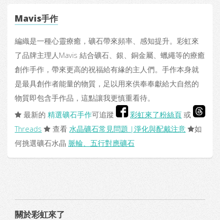
Mavis手作
編織是一種心靈療癒，礦石帶來頻率、感知提升。彩虹來
了品牌主理人Mavis 結合礦石、銀、銅金屬、蠟繩等的療癒
創作手作，帶來更高的祝福給有緣的主人們。手作本身就
是最具創作者能量的物質，足以用來供奉奉獻給大自然的
物質即包含手作品，這點讓我更慎重看待。
最新的
精選礦石手作
可追蹤
彩虹來了粉絲頁
或
Threads
查看
水晶礦石常見問題 |淨化與配戴注意
如
何挑選礦石水晶
脈輪、五行對應礦石
關於彩虹來了