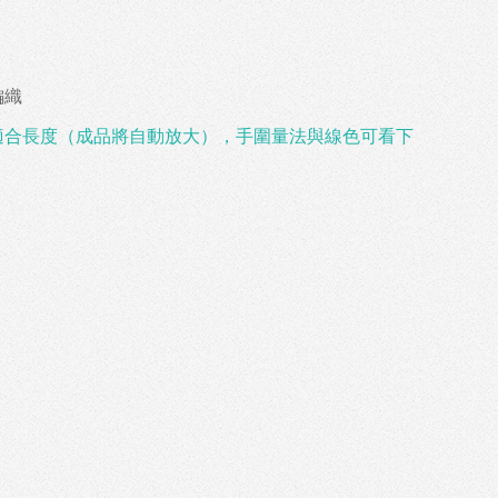
編織
適合長度（成品將自動放大），手圍量法與線色可看下