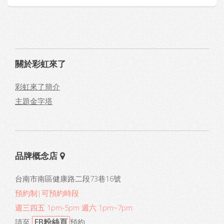
關於彩虹來了
彩虹來了簡介
主題金字塔
品牌概念店
台南市南區健康路二段73巷16號
預約制|可預約時段
週三四五 1pm-5pm 週六 1pm~7pm
FB粉絲頁
請至
預約