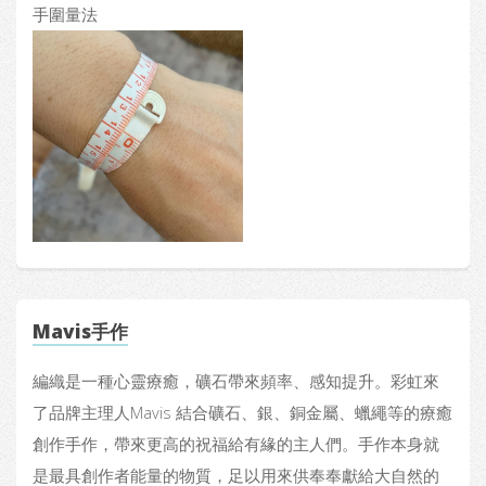
手圍量法
Mavis手作
編織是一種心靈療癒，礦石帶來頻率、感知提升。彩虹來
了品牌主理人Mavis 結合礦石、銀、銅金屬、蠟繩等的療癒
創作手作，帶來更高的祝福給有緣的主人們。手作本身就
是最具創作者能量的物質，足以用來供奉奉獻給大自然的