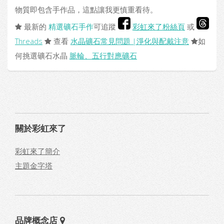
物質即包含手作品，這點讓我更慎重看待。
最新的
精選礦石手作
可追蹤
彩虹來了粉絲頁
或
Threads
查看
水晶礦石常見問題 |淨化與配戴注意
如
何挑選礦石水晶
脈輪、五行對應礦石
關於彩虹來了
彩虹來了簡介
主題金字塔
品牌概念店