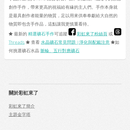
創作手作，帶來更高的祝福給有緣的主人們。手作本身就
是最具創作者能量的物質，足以用來供奉奉獻給大自然的
物質即包含手作品，這點讓我更慎重看待。
最新的
精選礦石手作
可追蹤
彩虹來了粉絲頁
或
Threads
查看
水晶礦石常見問題 |淨化與配戴注意
如
何挑選礦石水晶
脈輪、五行對應礦石
關於彩虹來了
彩虹來了簡介
主題金字塔