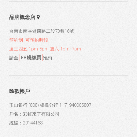
品牌概念店
台南市南區健康路二段73巷16號
預約制|可預約時段
週三四五 1pm-5pm 週六 1pm~7pm
FB粉絲頁
請至
預約
匯款帳戶
玉山銀行 (808) 板橋分行 1171940005807
戶名：彩虹來了有限公司
統編：29144168