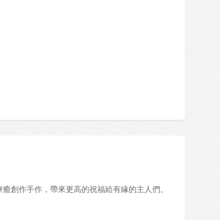
的療癒創作手作，帶來更高的祝福給有緣的主人們。