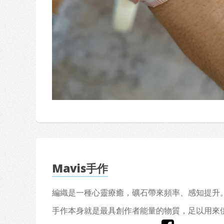
Mavis手作
編織是一種心靈療癒，礦石帶來頻率、感知提升。
手作本身就是最具創作者能量的物質，足以用來