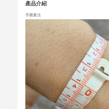
產品介紹
手圍量法