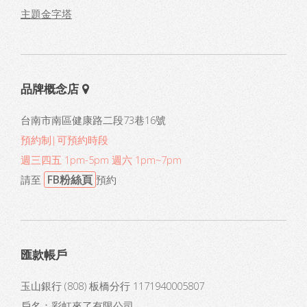
主題金字塔
品牌概念店
台南市南區健康路二段73巷16號
預約制|可預約時段
週三四五 1pm-5pm 週六 1pm~7pm
FB粉絲頁
請至
預約
匯款帳戶
玉山銀行 (808) 板橋分行 1171940005807
戶名：彩虹來了有限公司