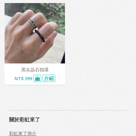
黑尖晶石指環
介紹
NT$ 399
關於彩虹來了
彩虹來了簡介