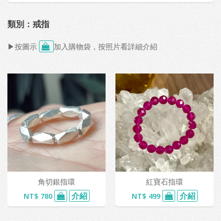
類別：戒指
▶按圖示
加入購物袋，按照片看詳細介紹
角切銀指環
紅寶石指環
介紹
介紹
NT$ 780
NT$ 499