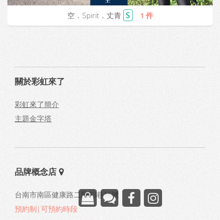
S
空．Spirit．丈青
1 件
關於彩虹來了
彩虹來了簡介
主題金字塔
品牌概念店
台南市南區健康路二段73巷16號
預約制|可預約時段