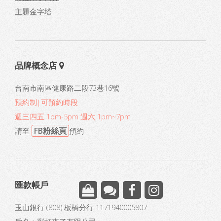
主題金字塔
品牌概念店
台南市南區健康路二段73巷16號
預約制|可預約時段
週三四五 1pm-5pm 週六 1pm~7pm
FB粉絲頁
請至
預約
匯款帳戶
玉山銀行 (808) 板橋分行 1171940005807