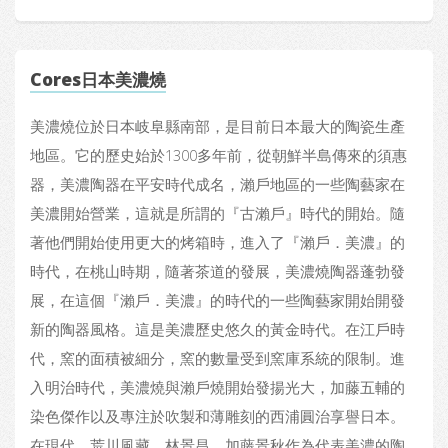
Cores日本美濃燒
美濃燒位於日本岐阜縣南部，是目前日本最大的陶瓷生產
地區。它的歷史始於1300多年前，從朝鮮半島傳來的須惠
器，美濃陶器在平安時代成名，瀨戶地區的一些陶藝家在
美濃開始營業，這就是所謂的『古瀨戶』時代的開始。隨
著他們開始使用更大的烤箱時，進入了『瀨戶．美濃』的
時代，在桃山時期，隨著茶道的發展，美濃燒陶器蓬勃發
展，在這個『瀨戶．美濃』的時代的一些陶藝家開始開發
新的陶器風格。這是美濃歷史悠久的黃金時代。在江戶時
代，窯的面積被細分，窯的數量受到窯庫系統的限制。進
入明治時代，美濃燒與瀨戶燒開始發揚光大，加藤五輔的
染色傑作以及專注於吹製和薄雕刻的西浦圓治享譽日本。
在現代，荒川風藏、林景昌、加藤景秋作為代表美濃的陶