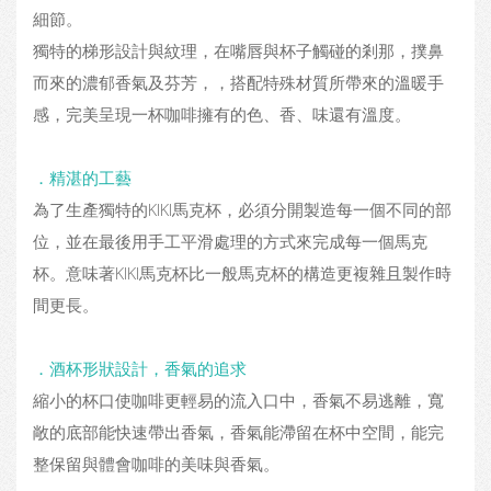
細節。
獨特的梯形設計與紋理，在嘴唇與杯子觸碰的剎那，撲鼻
而來的濃郁香氣及芬芳，，搭配特殊材質所帶來的溫暖手
感，完美呈現一杯咖啡擁有的色、香、味還有溫度。
．精湛的工藝
為了生產獨特的KIKI馬克杯，必須分開製造每一個不同的部
位，並在最後用手工平滑處理的方式來完成每一個馬克
杯。意味著KIKI馬克杯比一般馬克杯的構造更複雜且製作時
間更長。
．酒杯形狀設計，香氣的追求
縮小的杯口使咖啡更輕易的流入口中，香氣不易逃離，寬
敞的底部能快速帶出香氣，香氣能滯留在杯中空間，能完
整保留與體會咖啡的美味與香氣。