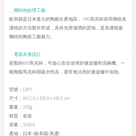
．獨特的紋理工藝
岐阜縣是日本最大的陶藝生產地區， KIKI馬克杯採用傳統美
濃燒的方法製作而成，具有光滑濕潤的質地，是美濃燒最
獨特的陶瓷工藝魅力。
．電器友善設計
瓷製的KIKI馬克杯，可放心安全使用於微波爐和洗碗機。一
般陶製馬克杯因吸水性高，通常無法用於微波爐中加熱。
型號：C811
尺寸：W12.0 x D9.0 x H8.5 cm
重量：250g
材質：瓷器
容量：320ml
產地：日本 (岐阜縣/美濃)