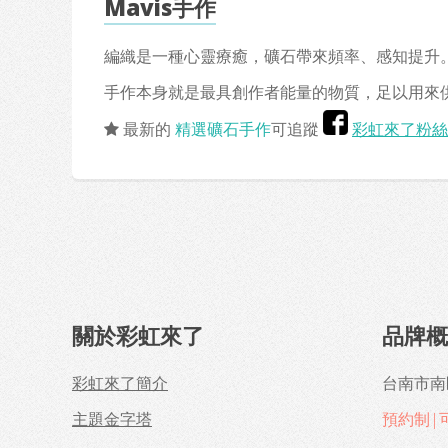
Mavis手作
編織是一種心靈療癒，礦石帶來頻率、感知提升。
手作本身就是最具創作者能量的物質，足以用來
最新的
精選礦石手作
可追蹤
彩虹來了粉絲
關於彩虹來了
品牌
彩虹來了簡介
台南市南
主題金字塔
預約制|