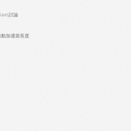
vis討論
自動加適當長度