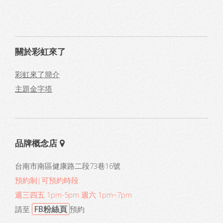
關於彩虹來了
彩虹來了簡介
主題金字塔
品牌概念店
台南市南區健康路二段73巷16號
預約制|可預約時段
週三四五 1pm-5pm 週六 1pm~7pm
FB粉絲頁
請至
預約