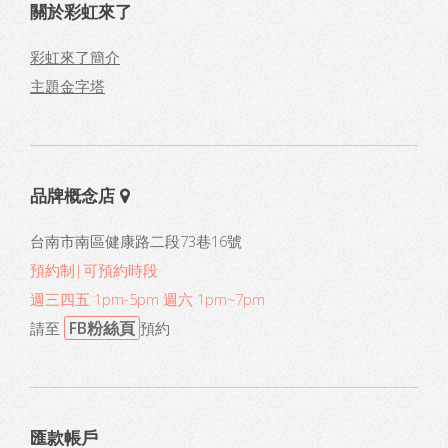
關於彩虹來了
彩虹來了簡介
主題金字塔
品牌概念店
台南市南區健康路二段73巷16號
預約制|可預約時段
週三四五 1pm-5pm 週六 1pm~7pm
FB粉絲頁
請至
預約
匯款帳戶