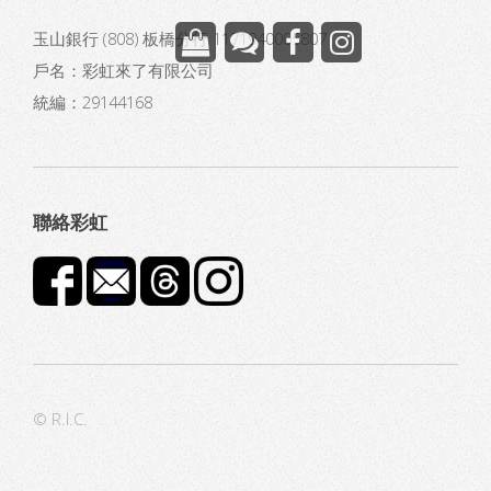
玉山銀行 (808) 板橋分行 1171940005807
戶名：彩虹來了有限公司
統編：29144168
聯絡彩虹
© R.I.C.