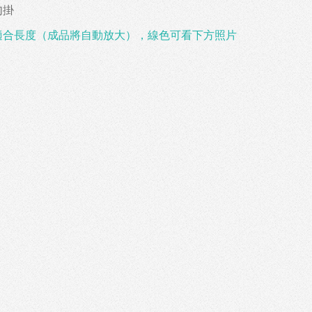
勾掛
適合長度（成品將自動放大），線色可看下方照片