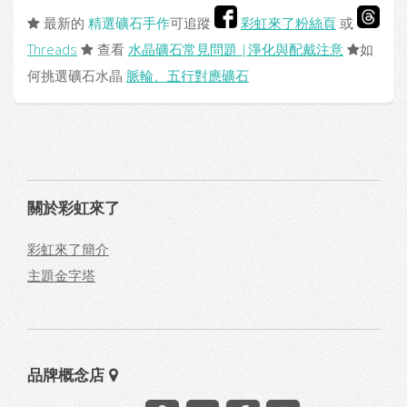
最新的
精選礦石手作
可追蹤
彩虹來了粉絲頁
或
Threads
查看
水晶礦石常見問題 |淨化與配戴注意
如
何挑選礦石水晶
脈輪、五行對應礦石
關於彩虹來了
彩虹來了簡介
主題金字塔
品牌概念店