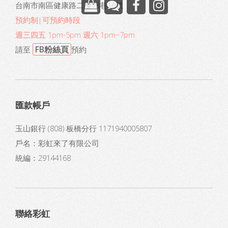
台南市南區健康路二段73巷16號
預約制|可預約時段
週三四五 1pm-5pm 週六 1pm~7pm
FB粉絲頁
請至
預約
匯款帳戶
玉山銀行 (808) 板橋分行 1171940005807
戶名：彩虹來了有限公司
統編：29144168
聯絡彩虹