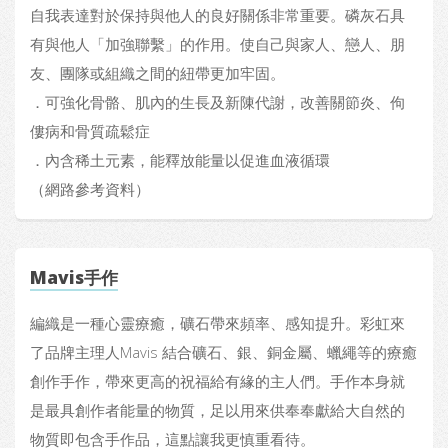
自我表達對於保持與他人的良好關係非常重要。磷灰石具
有與他人「加強聯繫」的作用。使自己與家人、戀人、朋
友、團隊或組織之間的紐帶更加牢固。
．可強化骨骼、肌內的生長及新陳代謝，改善關節炎、佝
僂病和骨質疏鬆症
．內含稀土元素，能釋放能量以促進血液循環
（網路參考資料）
Mavis手作
編織是一種心靈療癒，礦石帶來頻率、感知提升。彩虹來
了品牌主理人Mavis 結合礦石、銀、銅金屬、蠟繩等的療癒
創作手作，帶來更高的祝福給有緣的主人們。手作本身就
是最具創作者能量的物質，足以用來供奉奉獻給大自然的
物質即包含手作品，這點讓我更慎重看待。