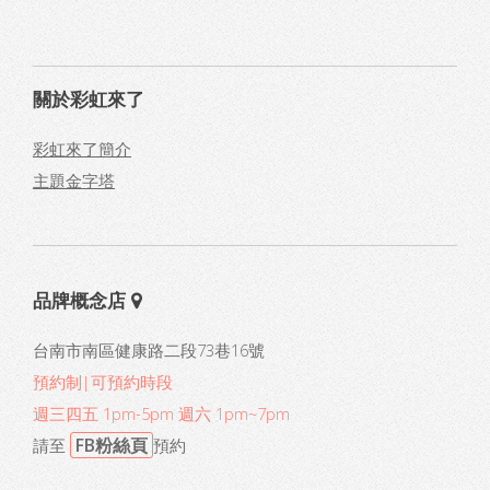
關於彩虹來了
彩虹來了簡介
主題金字塔
品牌概念店
台南市南區健康路二段73巷16號
預約制|可預約時段
週三四五 1pm-5pm 週六 1pm~7pm
FB粉絲頁
請至
預約