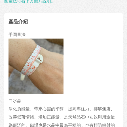
圍量法可看下方照片說明。
產品介紹
手圍量法
白水晶
淨化負能量、帶來心靈的平靜，提高專注力、排解焦慮、
改善低落情緒、增加正能量。是天然晶石中功效與用途最
為廣泛的、磁場也是水晶中最為平穩的，也有預防輻射的