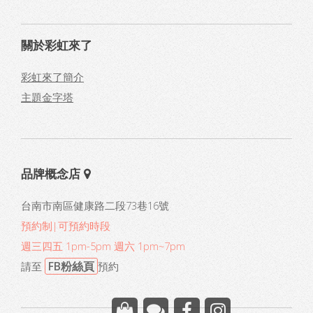
關於彩虹來了
彩虹來了簡介
主題金字塔
品牌概念店
台南市南區健康路二段73巷16號
預約制|可預約時段
週三四五 1pm-5pm 週六 1pm~7pm
FB粉絲頁
請至
預約