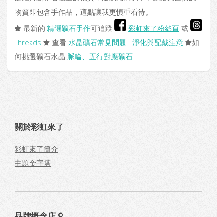
物質即包含手作品，這點讓我更慎重看待。
最新的
精選礦石手作
可追蹤
彩虹來了粉絲頁
或
Threads
查看
水晶礦石常見問題 |淨化與配戴注意
如
何挑選礦石水晶
脈輪、五行對應礦石
關於彩虹來了
彩虹來了簡介
主題金字塔
品牌概念店