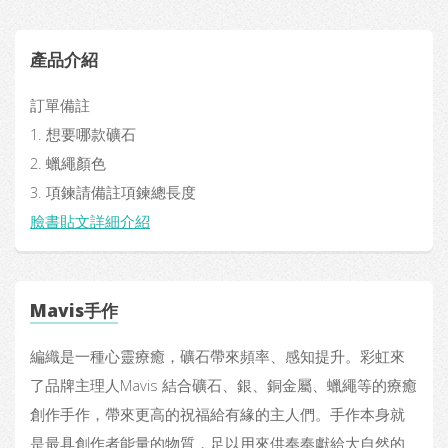
產品介紹
訂單備註
1. 想要哪款礦石
2. 蠟繩顏色
3. 項鍊請備註項鍊總長度
臉書貼文詳細介紹
Mavis手作
編織是一種心靈療癒，礦石帶來頻率、感知提升。彩虹來
了品牌主理人Mavis 結合礦石、銀、銅金屬、蠟繩等的療癒
創作手作，帶來更高的祝福給有緣的主人們。手作本身就
是最具創作者能量的物質，足以用來供奉奉獻給大自然的