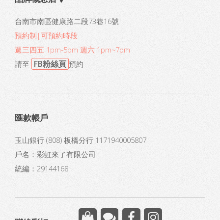
台南市南區健康路二段73巷16號
預約制|可預約時段
週三四五 1pm-5pm 週六 1pm~7pm
FB粉絲頁
請至
預約
匯款帳戶
玉山銀行 (808) 板橋分行 1171940005807
戶名：彩虹來了有限公司
統編：29144168