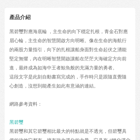
產品介紹
黑碧璽對應海底輪 ，主生命的向下穩定扎根，青金石對應
眉心輪，主生命的智慧開啟方向明晰。像在生命的海航行
的兩股力量指引，向下的扎根讓船身面對生命起伏之湧能
堅定無懼，內在明晰智慧開啟讓船在茫茫大海確定方向前
進，最終成為如海中王者鯨魚般的充滿力量的勇者。
這段文字是此刻自動書寫完成的，手作時只是跟隨直覺隨
心創造，沒想到能產生如此有意涵的連結。
網路參考資料：
黑碧璽
黑碧璽和其它碧璽相比最大的特點就是不透光，但碧璽具