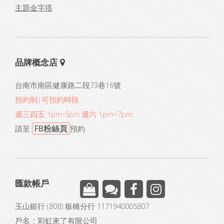
主題金字塔
品牌概念店
台南市南區健康路二段73巷16號
預約制|可預約時段
週三四五 1pm-5pm 週六 1pm~7pm
FB粉絲頁
請至
預約
匯款帳戶
玉山銀行 (808) 板橋分行 1171940005807
戶名：彩虹來了有限公司