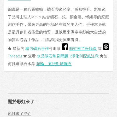
編織是一種心靈療癒，礦石帶來頻率、感知提升。彩虹來
了品牌主理人Mavis 結合礦石、銀、銅金屬、蠟繩等的療癒
創作手作，帶來更高的祝福給有緣的主人們。手作本身就
是最具創作者能量的物質，足以用來供奉奉獻給大自然的
物質即包含手作品，這點讓我更慎重看待。
最新的
精選礦石手作
可追蹤
彩虹來了粉絲頁
或
Threads
查看
水晶礦石常見問題 |淨化與配戴注意
如
何挑選礦石水晶
脈輪、五行對應礦石
關於彩虹來了
彩虹來了簡介