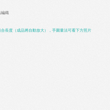
結編織
適合長度（成品將自動放大），手圍量法可看下方照片