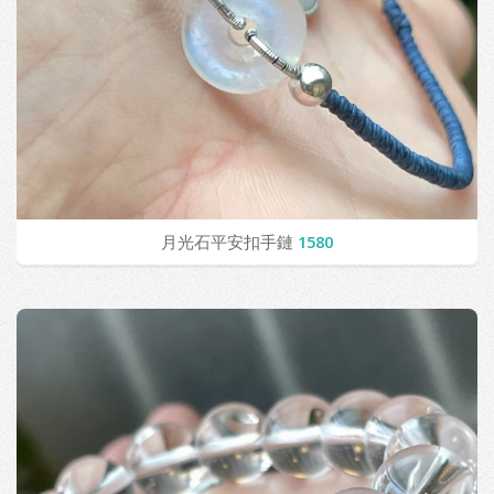
月光石平安扣手鏈
1580