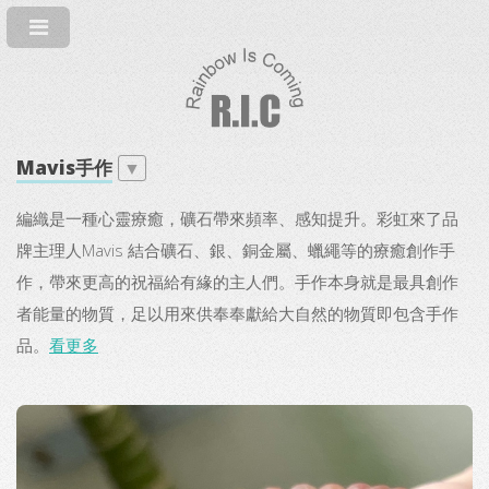
Mavis手作
▼
編織是一種心靈療癒，礦石帶來頻率、感知提升。彩虹來了品
牌主理人Mavis 結合礦石、銀、銅金屬、蠟繩等的療癒創作手
作，帶來更高的祝福給有緣的主人們。手作本身就是最具創作
者能量的物質，足以用來供奉奉獻給大自然的物質即包含手作
品。
看更多