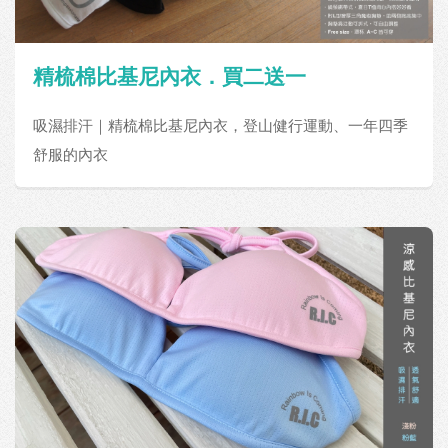
精梳棉比基尼內衣．買二送一
吸濕排汗｜精梳棉比基尼內衣，登山健行運動、一年四季
舒服的內衣