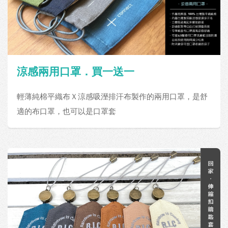
涼感兩用口罩．買一送一
輕薄純棉平織布Ｘ涼感吸溼排汗布製作的兩用口罩，是舒
適的布口罩，也可以是口罩套