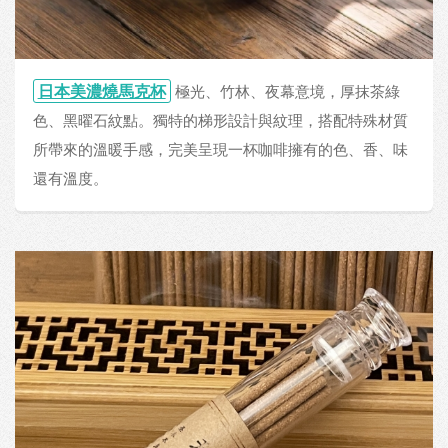
日本美濃燒馬克杯
極光、竹林、夜幕意境，厚抹茶綠
色、黑曜石紋點。獨特的梯形設計與紋理，搭配特殊材質
所帶來的溫暖手感，完美呈現一杯咖啡擁有的色、香、味
還有溫度。