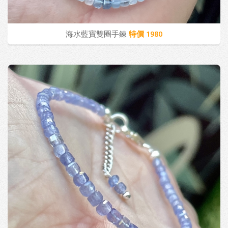
海水藍寶雙圈手鍊
特價 1980