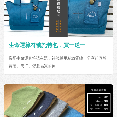
生命運算符號托特包．買一送一
搭配生命運算符號主題，符號採用精緻電繡，分享給喜歡
質感、簡單、舒服品質的你