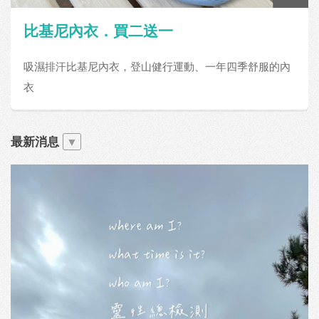
比基尼內衣．買二送一
吸濕排汗比基尼內衣，登山健行運動、一年四季舒服的內
衣
最新消息
▼