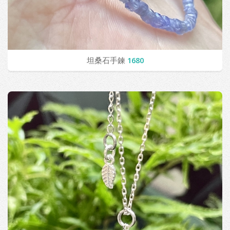
坦桑石手鍊
1680