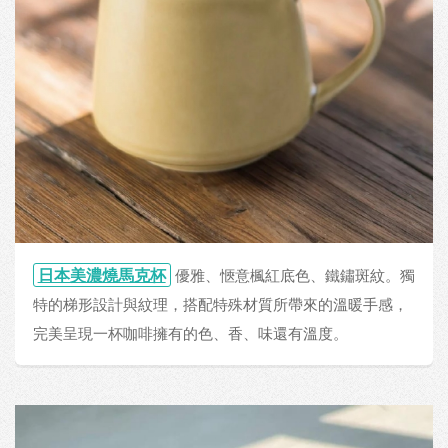
日本美濃燒馬克杯
優雅、愜意楓紅底色、鐵鏽斑紋。獨
特的梯形設計與紋理，搭配特殊材質所帶來的溫暖手感，
完美呈現一杯咖啡擁有的色、香、味還有溫度。